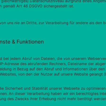
leichwertiges) Datenschutzniveau aufgrund eines Angem
n gemäß Art 46 DSGVO sichergestellt ist.
von uns nie an Dritte, zur Verarbeitung für andere als den
enste & Funktionen
d bei jedem Abruf von Dateien, die von unserem Webserver
: IP-Adresse des abrufenden Rechners, Dateiname der abger
eldung in Bezug auf den Abruf und Informationen über de
 Websites, von den der Nutzer auf unsere Website gelangt 
ie Sicherheit und Stabilität unserer Webseite zu optimiere
n. An dieser Verarbeitung haben wir ein berechtigtes Inter
chung des Zwecks ihrer Erhebung nicht mehr benötigt werde