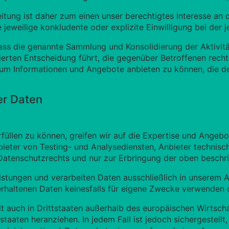
itung ist daher zum einen unser berechtigtes Interesse an 
jeweilige konkludente oder explizite Einwilligung bei der j
ass die genannte Sammlung und Konsolidierung der Aktivität
erten Entscheidung führt, die gegenüber Betroffenen rechtl
r um Informationen und Angebote anbieten zu können, die d
r Daten
üllen zu können, greifen wir auf die Expertise und Angebot
eter von Testing- und Analysediensten, Anbieter technische
Datenschutzrechts und nur zur Erbringung der oben besch
leistungen und verarbeiten Daten ausschließlich in unserem
rhaltenen Daten keinesfalls für eigene Zwecke verwenden o
t auch in Drittstaaten außerhalb des europäischen Wirtsch
staaten heranziehen. In jedem Fall ist jedoch sichergestell