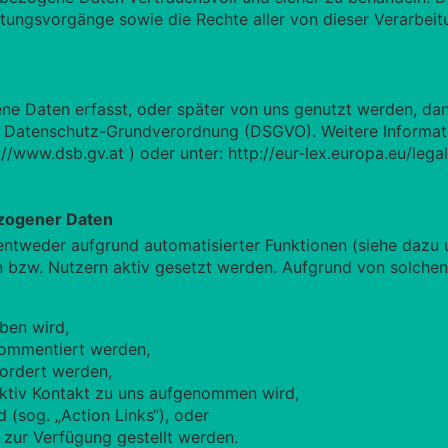
tungsvorgänge sowie die Rechte aller von dieser Verarbeit
e Daten erfasst, oder später von uns genutzt werden, dan
Datenschutz-Grundverordnung (DSGVO). Weitere Informati
://www.dsb.gv.at
) oder unter:
http://eur-lex.europa.eu/leg
zogener Daten
ntweder aufgrund automatisierter Funktionen (siehe dazu
 bzw. Nutzern aktiv gesetzt werden. Aufgrund von solchen
ben wird,
kommentiert werden,
ordert werden,
aktiv Kontakt zu uns aufgenommen wird,
d (sog. „Action Links“), oder
 zur Verfügung gestellt werden.