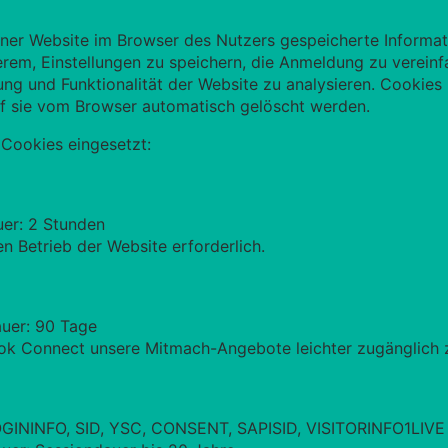
er Website im Browser des Nutzers gespeicherte Informatio
derem, Einstellungen zu speichern, die Anmeldung zu verei
ng und Funktionalität der Website zu analysieren. Cookies 
f sie vom Browser automatisch gelöscht werden.
Cookies eingesetzt:
uer: 2 Stunden
n Betrieb der Website erforderlich.
auer: 90 Tage
ok Connect unsere Mitmach-Angebote leichter zugänglic
LOGININFO, SID, YSC, CONSENT, SAPISID, VISITORINFO1LIVE