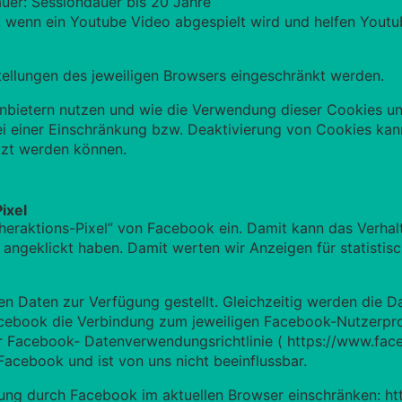
auer: Sessiondauer bis 20 Jahre
, wenn ein Youtube Video abgespielt wird und helfen Youtu
ellungen des jeweiligen Browsers eingeschränkt werden.
anbietern nutzen und wie die Verwendung dieser Cookies u
ei einer Einschränkung bzw. Deaktivierung von Cookies kan
utzt werden können.
ixel
heraktions-Pixel” von Facebook ein. Damit kann das Verha
angeklickt haben. Damit werten wir Anzeigen für statisti
 Daten zur Verfügung gestellt. Gleichzeitig werden die D
acebook die Verbindung zum jeweiligen Facebook-Nutzerpro
r Facebook- Datenverwendungsrichtlinie (
https://www.fac
 Facebook und ist von uns nicht beeinflussbar.
ung durch Facebook im aktuellen Browser einschränken:
ht