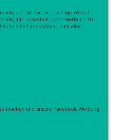
nen, auf die nur die jeweilige Website
nfachen, interessenbezogene Werbung zu
haben eine Lebensdauer, also eine
h zu machen und unsere Facebook-Werbung